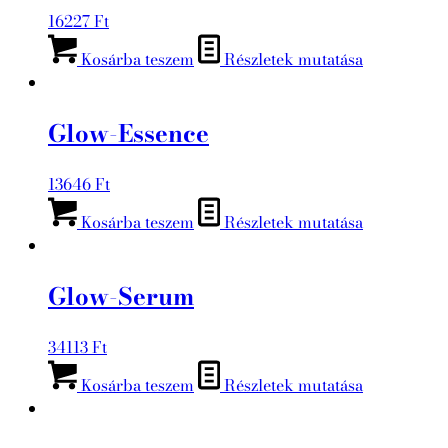
16227
Ft
Kosárba teszem
Részletek mutatása
Glow-Essence
13646
Ft
Kosárba teszem
Részletek mutatása
Glow-Serum
34113
Ft
Kosárba teszem
Részletek mutatása