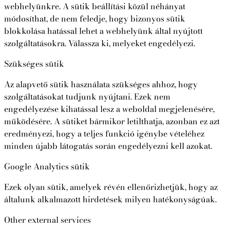
webhelyünkre. A sütik beállítási közül néhányat
módosíthat, de nem feledje, hogy bizonyos sütik
blokkolása hatással lehet a webhelyünk által nyújtott
szolgáltatásokra. Válassza ki, melyeket engedélyezi.
Szükséges sütik
Az alapvető sütik használata szükséges ahhoz, hogy
szolgáltatásokat tudjunk nyújtani. Ezek nem
engedélyezése kihatással lesz a weboldal megjelenésére,
működésére. A sütiket bármikor letilthatja, azonban ez azt
eredményezi, hogy a teljes funkció igénybe vételéhez
minden újabb látogatás során engedélyezni kell azokat.
Google Analytics sütik
Ezek olyan sütik, amelyek révén ellenőrizhetjük, hogy az
általunk alkalmazott hirdetések milyen hatékonyságúak.
Other external services