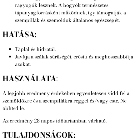
ragyogók lesznek. A bogyók természetes
tápanyagforrásként működnek, így támogatják a
szempillák és szemöldök általános egészségét.
HATÁSA:
Táplál és hidratál.
Javítja a szálak sűrűségét, erősíti és meghosszabbítja
azokat.
HASZNÁLATA
:
A legjobb eredmény érdekében egyenletesen vidd fel a
szemöldökre és a szempillákra reggel és/vagy este. Ne
öblítsd le.
Az eredmény 28 napos időtartamban várható.
TULAJDONSÁGOK: