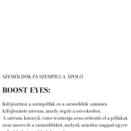
SZEMÖLDÖK ÉS SZEMPILLA ÁPOLÓ
BOOST-EYES:
Kifejezetten a szempillák és a szemöldök számára
kifejlesztett szérum, amely segíti a növekedést.
A szérum könnyű, vizes textúrája nem nehezíti el a pillákat,
nem merevíti a szemöldököt, melyek minden nappal egyre