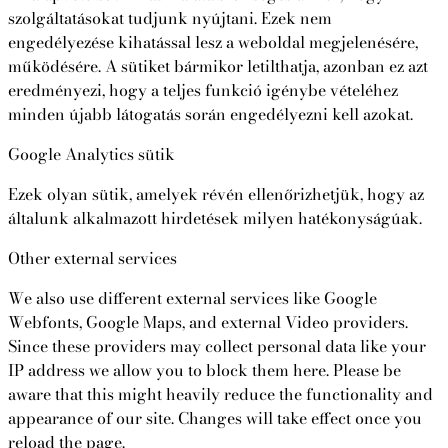
szolgáltatásokat tudjunk nyújtani. Ezek nem
engedélyezése kihatással lesz a weboldal megjelenésére,
működésére. A sütiket bármikor letilthatja, azonban ez azt
eredményezi, hogy a teljes funkció igénybe vételéhez
minden újabb látogatás során engedélyezni kell azokat.
Google Analytics sütik
Ezek olyan sütik, amelyek révén ellenőrizhetjük, hogy az
általunk alkalmazott hirdetések milyen hatékonyságúak.
Other external services
We also use different external services like Google
Webfonts, Google Maps, and external Video providers.
Since these providers may collect personal data like your
IP address we allow you to block them here. Please be
aware that this might heavily reduce the functionality and
appearance of our site. Changes will take effect once you
reload the page.