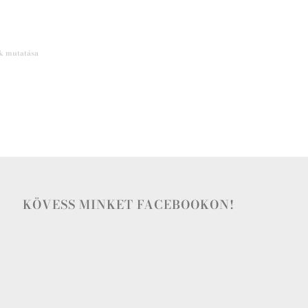
k mutatása
KÖVESS MINKET FACEBOOKON!