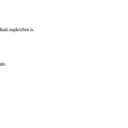
lható napközben is.
tló