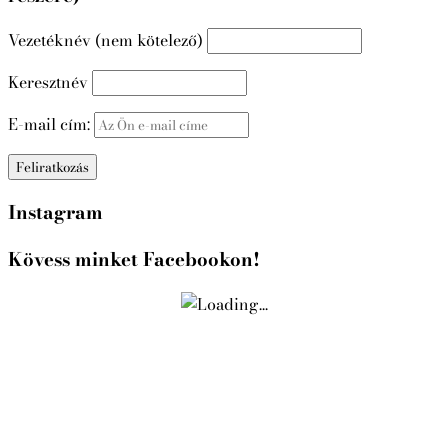
Vezetéknév (nem kötelező)
Keresztnév
E-mail cím:
Instagram
Kövess minket Facebookon!