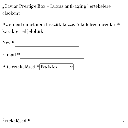
„Caviar Prestige Box – Luxus anti-aging” értékelése
elsőként
Az e-mail címet nem tesszük közzé.
A kötelező mezőket
*
karakterrel jelöltük
Név
*
E-mail
*
A te értékelésed
*
Értékelésed
*