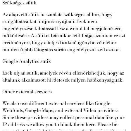
Szükséges sütik
Az alapvető sütik használata szükséges ahhoz, hogy
szolgáltatásokat tudjunk nyújtani. Ezek nem
engedélyezése kihatással lesz a weboldal megjelenésére,
működésére. A sütiket bármikor letilthatja, azonban ez azt
eredményezi, hogy a teljes funkció igénybe vételéhez
minden újabb látogatás során engedélyezni kell azokat.
Google Analytics sütik
Ezek olyan sütik, amelyek révén ellenőrizhetjük, hogy az
általunk alkalmazott hirdetések milyen hatékonyságúak.
Other external services
We also use different external services like Google
Webfonts, Google Maps, and external Video providers.
Since these providers may collect personal data like your
IP address we allow you to block them here. Please be