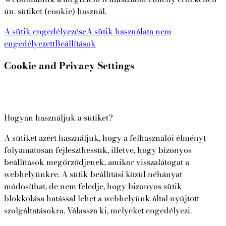
ún. sütiket (cookie) használ.
A sütik engedélyezése
A sütik használata nem
engedélyezett
Beállítások
Cookie and Privacy Settings
Hogyan használjuk a sütiket?
A sütiket azért használjuk, hogy a felhasználói élményt
folyamatosan fejleszthessük, illetve, hogy bizonyos
beállítások megőrződjenek, amikor visszalátogat a
webhelyünkre. A sütik beállítási közül néhányat
módosíthat, de nem feledje, hogy bizonyos sütik
blokkolása hatással lehet a webhelyünk által nyújtott
szolgáltatásokra. Válassza ki, melyeket engedélyezi.