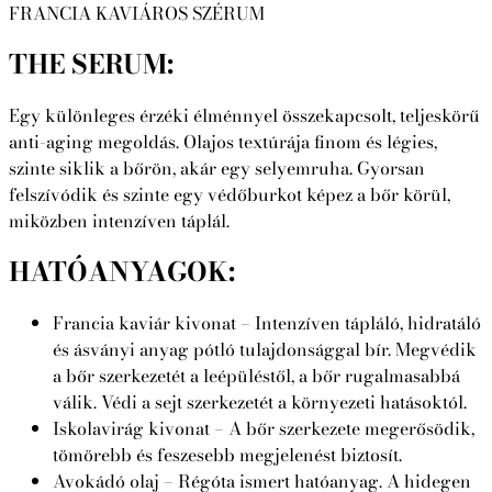
FRANCIA KAVIÁROS SZÉRUM
THE SERUM:
Egy különleges érzéki élménnyel összekapcsolt, teljeskörű
anti-aging megoldás. Olajos textúrája finom és légies,
szinte siklik a bőrön, akár egy selyemruha. Gyorsan
felszívódik és szinte egy védőburkot képez a bőr körül,
miközben intenzíven táplál.
HATÓANYAGOK:
Francia kaviár kivonat – Intenzíven tápláló, hidratáló
és ásványi anyag pótló tulajdonsággal bír. Megvédik
a bőr szerkezetét a leépüléstől, a bőr rugalmasabbá
válik. Védi a sejt szerkezetét a környezeti hatásoktól.
Iskolavirág kivonat – A bőr szerkezete megerősödik,
tömörebb és feszesebb megjelenést biztosít.
Avokádó olaj – Régóta ismert hatóanyag. A hidegen