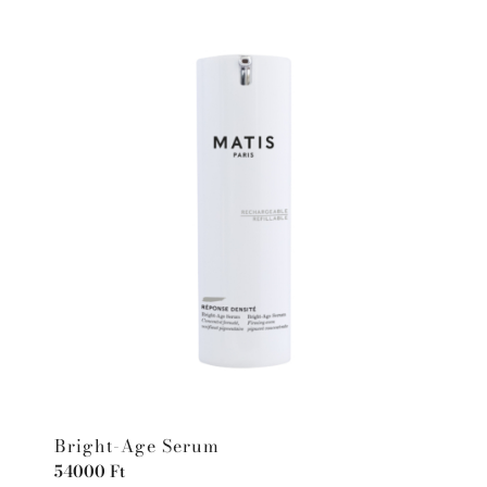
Bright-Age Serum
54000
Ft