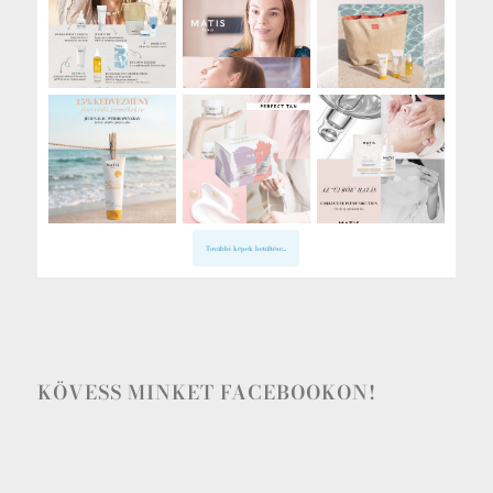
További képek betöltése...
KÖVESS MINKET FACEBOOKON!