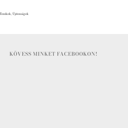
Tonikok
,
Újdonságok
KÖVESS MINKET FACEBOOKON!