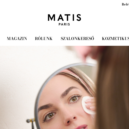
Belé
MAGAZIN
RÓLUNK
SZALONKERESŐ
KOZMETIKU