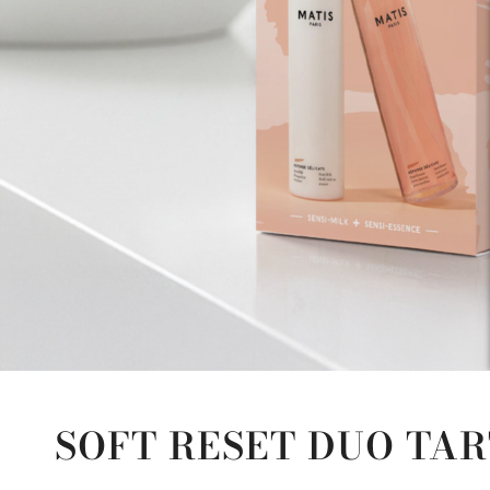
SOFT RESET DUO TA