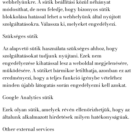
webhelyünkre. A sütik beállítási közül néhányat
módosíthat, de nem feledje, hogy bizonyos sütik
blokkolása hatással lehet a webhelyünk által nyújtott
szolgáltatásokra. Válassza ki, melyeket engedélyezi.
Szükséges sütik
Az alapvető sütik használata szükséges ahhoz, hogy
szolgáltatásokat tudjunk nyújtani. Ezek nem
engedélyezése kihatással lesz a weboldal megjelenésére,
működésére. A sütiket bármikor letilthatja, azonban ez azt
eredményezi, hogy a teljes funkció igénybe vételéhez
minden újabb látogatás során engedélyezni kell azokat.
Google Analytics sütik
Ezek olyan sütik, amelyek révén ellenőrizhetjük, hogy az
általunk alkalmazott hirdetések milyen hatékonyságúak.
Other external services