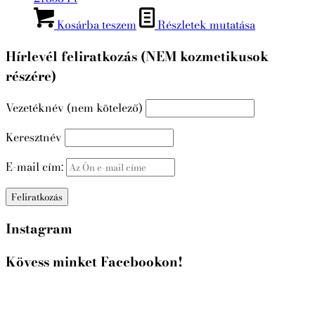
Kosárba teszem
Részletek mutatása
Hírlevél feliratkozás (NEM kozmetikusok
részére)
Vezetéknév (nem kötelező)
Keresztnév
E-mail cím:
Instagram
Kövess minket Facebookon!