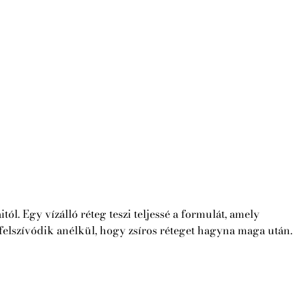
 Egy vízálló réteg teszi teljessé a formulát, amely
 felszívódik anélkül, hogy zsíros réteget hagyna maga után.