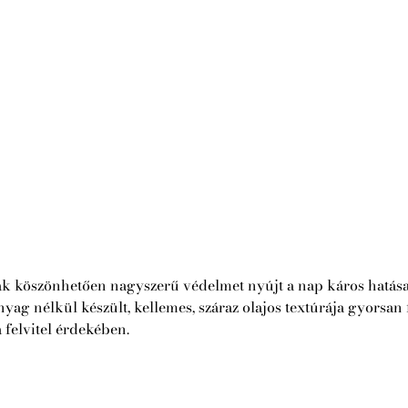
szönhetően nagyszerű védelmet nyújt a nap káros hatásaitól.
nyag nélkül készült, kellemes, száraz olajos textúrája gyorsan
a felvitel érdekében.