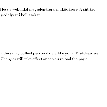
l lesz a weboldal megjelenésére, működésére. A sütiket
ngedélyezni kell azokat.
viders may collect personal data like your IP address we
 Changes will take effect once you reload the page.