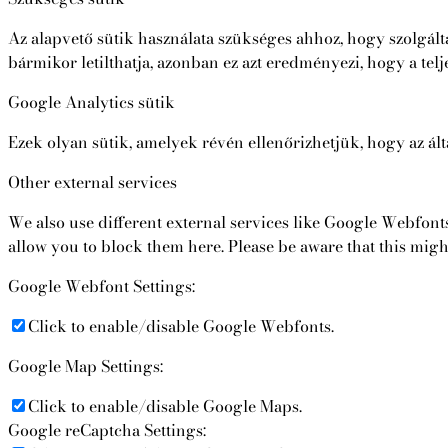
Az alapvető sütik használata szükséges ahhoz, hogy szolgál
bármikor letilthatja, azonban ez azt eredményezi, hogy a te
Google Analytics sütik
Ezek olyan sütik, amelyek révén ellenőrizhetjük, hogy az á
Other external services
We also use different external services like Google Webfont
allow you to block them here. Please be aware that this migh
Google Webfont Settings:
Click to enable/disable Google Webfonts.
Google Map Settings:
Click to enable/disable Google Maps.
Google reCaptcha Settings: