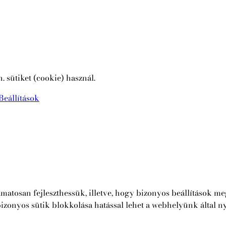
sütiket (cookie) használ.
Beállítások
yamatosan fejleszthessük, illetve, hogy bizonyos beállítások 
izonyos sütik blokkolása hatással lehet a webhelyünk által nyú