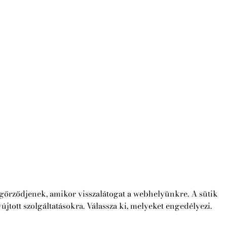
megőrződjenek, amikor visszalátogat a webhelyünkre. A sütik
jtott szolgáltatásokra. Válassza ki, melyeket engedélyezi.