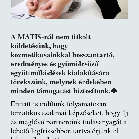
A MATIS-nál nem titkolt
küldetésünk, hogy
kozmetikusainkkal hosszantartó,
eredményes és gyümölcsöző
együttműködések kialakítására
törekszünk, melynek érdekében
minden támogatást biztosítunk.🍀
Emiatt is indítunk folyamatosan
tematikus szakmai képzéseket, hogy új
és meglévő partnereink tudásanyagát a
lehető legfrissebben tartva érjünk el