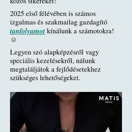
közös sikereket!
2025 első félévében is számos
izgalmas és szakmailag gazdagító
tanfolyamot
kínálunk a számotokra!
☺️
Legyen szó alapképzésről vagy
speciális kezelésekről, nálunk
megtaláljátok a fejlődésetekhez
szükséges lehetőségeket.