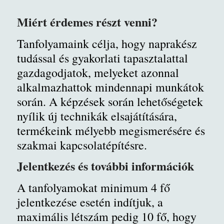
Miért érdemes részt venni?
Tanfolyamaink célja, hogy naprakész
tudással és gyakorlati tapasztalattal
gazdagodjatok, melyeket azonnal
alkalmazhattok mindennapi munkátok
során. A képzések során lehetőségetek
nyílik új technikák elsajátítására,
termékeink mélyebb megismerésére és
szakmai kapcsolatépítésre.
Jelentkezés és további információk
A tanfolyamokat minimum 4 fő
jelentkezése esetén indítjuk, a
maximális létszám pedig 10 fő, hogy