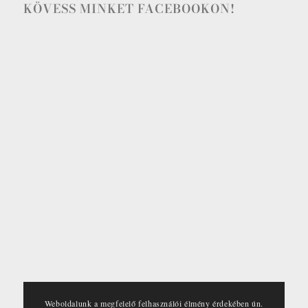
KÖVESS MINKET FACEBOOKON!
Weboldalunk a megfelelő felhasználói élmény érdekében ún.