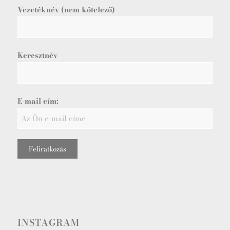
Vezetéknév (nem kötelező)
Keresztnév
E-mail cím:
INSTAGRAM