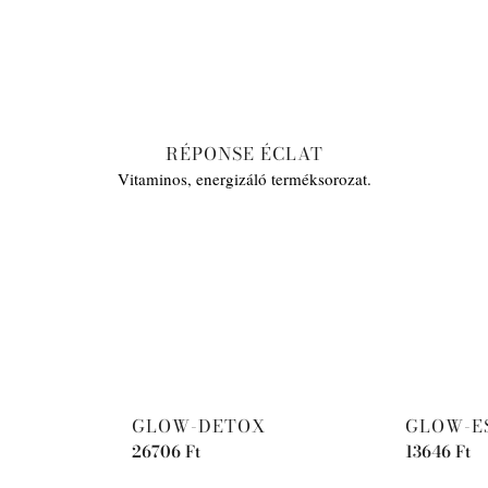
RÉPONSE ÉCLAT
Vitaminos, energizáló terméksorozat.
GLOW-DETOX
GLOW-E
26706
Ft
13646
Ft