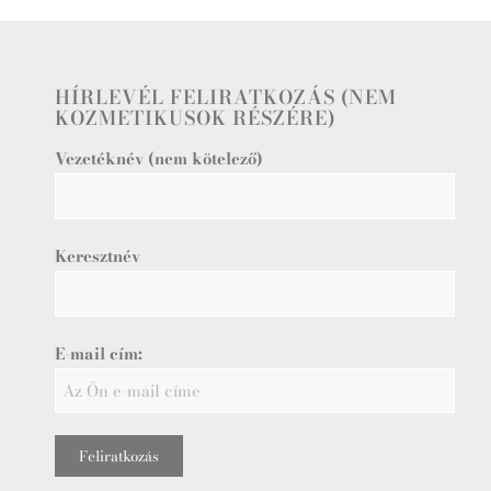
HÍRLEVÉL FELIRATKOZÁS (NEM
KOZMETIKUSOK RÉSZÉRE)
Vezetéknév (nem kötelező)
Keresztnév
E-mail cím: