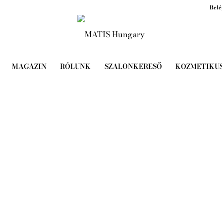
Belé
MAGAZIN
RÓLUNK
SZALONKERESŐ
KOZMETIKU